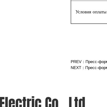
Условия оплаты
PREV：
Пресс-форм
NEXT：
Пресс-форм
ectric Co., Ltd.