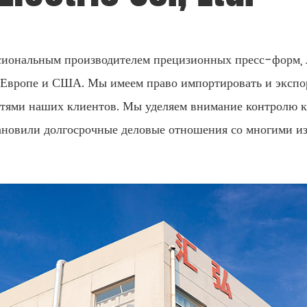
ссиональным производителем прецизионных пресс-форм, л
Европе и США. Мы имеем право импортировать и экспор
стями наших клиентов. Мы уделяем внимание контролю ка
тановили долгосрочные деловые отношения со многими из