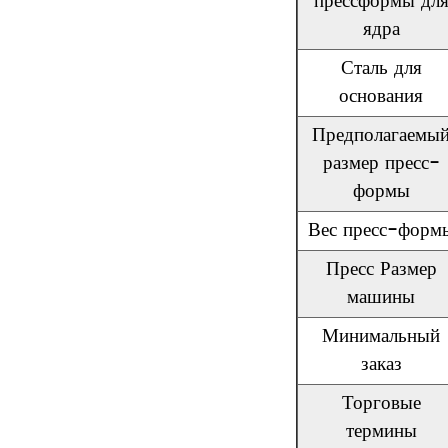
прессформы дл
ядра
Сталь для
основания
Предполагаемы
размер пресс-
формы
Вес пресс-форм
Пресс Размер
машины
Минимальный
заказ
Торговые
термины