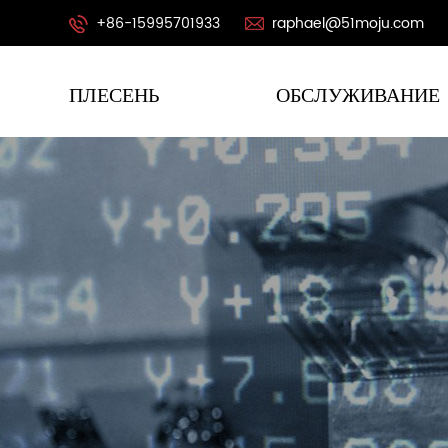
+86-15995701933
raphael@51moju.com
ПЛЕСЕНЬ
ОБСЛУЖИВАНИЕ